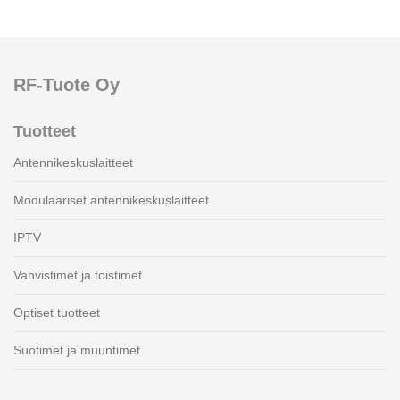
RF-Tuote Oy
Tuotteet
Antennikeskuslaitteet
Modulaariset antennikeskuslaitteet
IPTV
Vahvistimet ja toistimet
Optiset tuotteet
Suotimet ja muuntimet