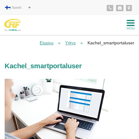
Suomi
MENU
»
»
Kachel_smartportaluser
Etusivu
Yritys
Kachel_smartportaluser