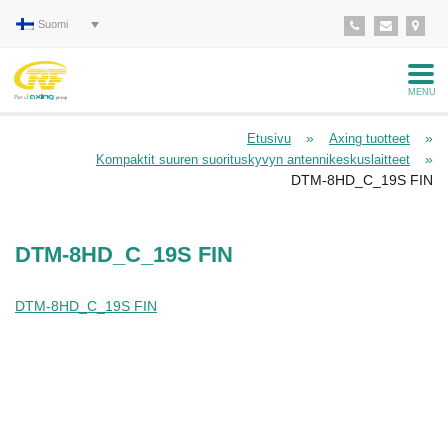
Suomi
MENU
»
»
Etusivu
Axing tuotteet
»
Kompaktit suuren suorituskyvyn antennikeskuslaitteet
DTM-8HD_C_19S FIN
DTM-8HD_C_19S FIN
DTM-8HD_C_19S FIN