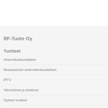
RF-Tuote Oy
Tuotteet
Antennikeskuslaitteet
Modulaariset antennikeskuslaitteet
IPTV
Vahvistimet ja toistimet
Optiset tuotteet