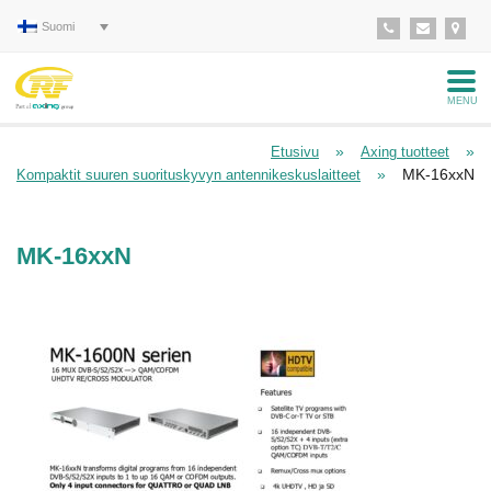
Suomi
MENU
»
»
Etusivu
Axing tuotteet
»
MK-16xxN
Kompaktit suuren suorituskyvyn antennikeskuslaitteet
MK-16xxN