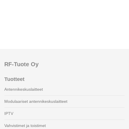
RF-Tuote Oy
Tuotteet
Antennikeskuslaitteet
Modulaariset antennikeskuslaitteet
IPTV
Vahvistimet ja toistimet