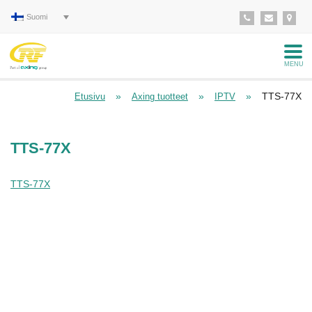
Suomi
MENU
»
»
»
TTS-77X
Etusivu
Axing tuotteet
IPTV
TTS-77X
TTS-77X