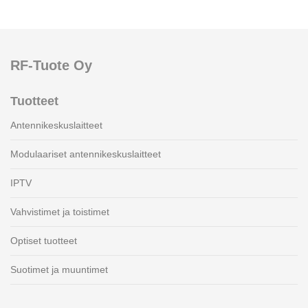
RF-Tuote Oy
Tuotteet
Antennikeskuslaitteet
Modulaariset antennikeskuslaitteet
IPTV
Vahvistimet ja toistimet
Optiset tuotteet
Suotimet ja muuntimet