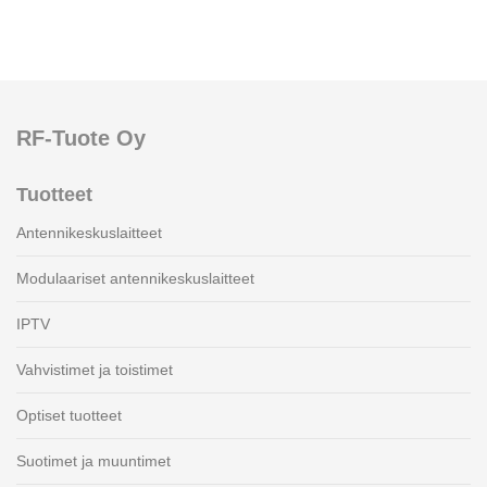
RF-Tuote Oy
Tuotteet
Antennikeskuslaitteet
Modulaariset antennikeskuslaitteet
IPTV
Vahvistimet ja toistimet
Optiset tuotteet
Suotimet ja muuntimet