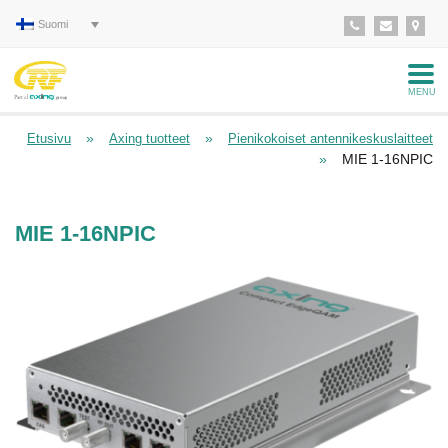
Suomi
MENU
»
»
Etusivu
Axing tuotteet
Pienikokoiset antennikeskuslaitteet
»
MIE 1-16NPIC
MIE 1-16NPIC