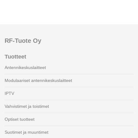
RF-Tuote Oy
Tuotteet
Antennikeskuslaitteet
Modulaariset antennikeskuslaitteet
IPTV
Vahvistimet ja toistimet
Optiset tuotteet
Suotimet ja muuntimet