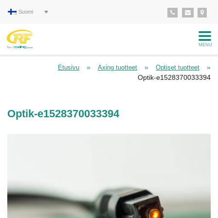
Suomi
MENU
»
»
»
Etusivu
Axing tuotteet
Optiset tuotteet
Optik-e1528370033394
Optik-e1528370033394