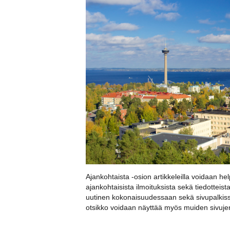
Ajankohtaista -osion artikkeleilla voidaan hel
ajankohtaisista ilmoituksista sekä tiedotteist
uutinen kokonaisuudessaan sekä sivupalkiss
otsikko voidaan näyttää myös muiden sivujen