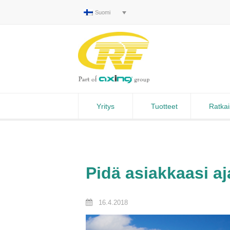
Suomi
Yritys
Tuotteet
Ratkai
Pidä asiakkaasi aj
16.4.2018