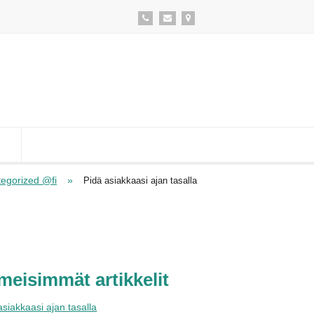
egorized @fi
»
Pidä asiakkaasi ajan tasalla
imeisimmät artikkelit
asiakkaasi ajan tasalla