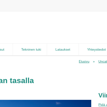
sut
Tekninen tuki
Lataukset
Yhteystiedot
»
Uncat
Etusivu
an tasalla
Vi
Pidä 