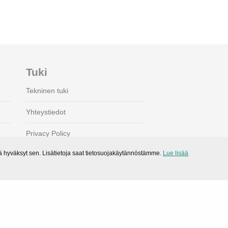
Tuki
Tekninen tuki
Yhteystiedot
Privacy Policy
hyväksyt sen. Lisätietoja saat tietosuojakäytännöstämme.
Lue lisää