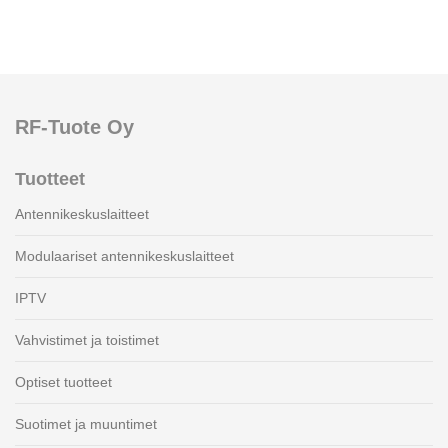
RF-Tuote Oy
Tuotteet
Antennikeskuslaitteet
Modulaariset antennikeskuslaitteet
IPTV
Vahvistimet ja toistimet
Optiset tuotteet
Suotimet ja muuntimet