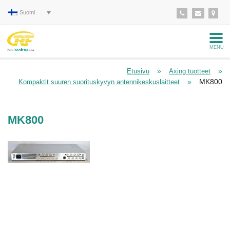
Suomi
MENU
»
»
Etusivu
Axing tuotteet
»
MK800
Kompaktit suuren suorituskyvyn antennikeskuslaitteet
MK800