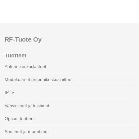
RF-Tuote Oy
Tuotteet
Antennikeskuslaitteet
Modulaariset antennikeskuslaitteet
IPTV
Vahvistimet ja toistimet
Optiset tuotteet
Suotimet ja muuntimet