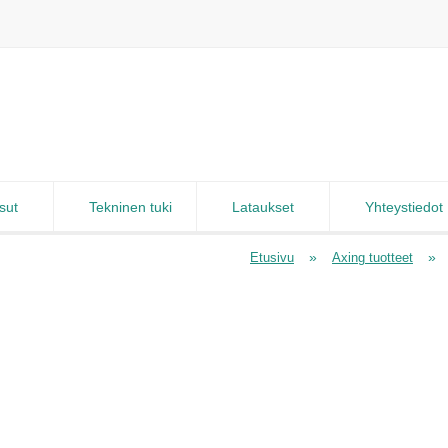
sut
Tekninen tuki
Lataukset
Yhteystiedot
»
»
Etusivu
Axing tuotteet