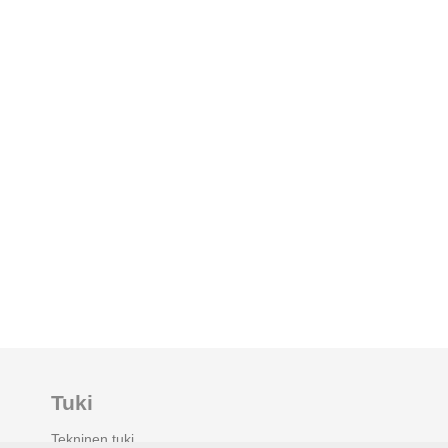
Tuki
Tekninen tuki