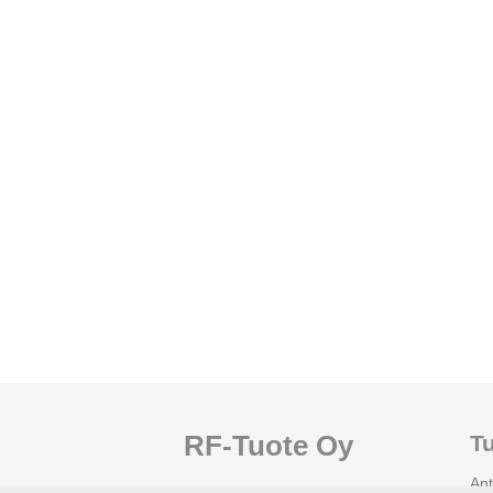
RF-Tuote Oy
Tu
Ant