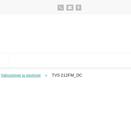
»
TVS 212FM_DC
Vahvistimet ja toistimet