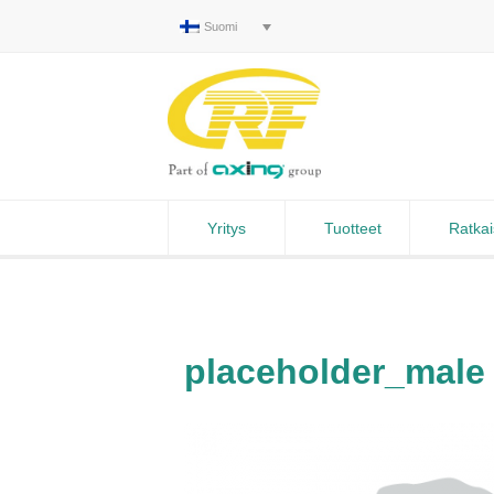
Suomi
Yritys
Tuotteet
Ratkai
placeholder_male