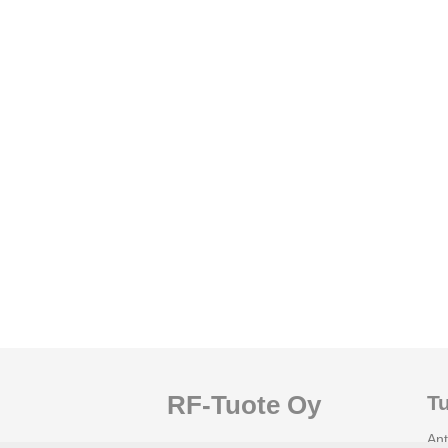
RF-Tuote Oy
Tu
Ant