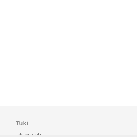
Tuki
Tekninen tuki